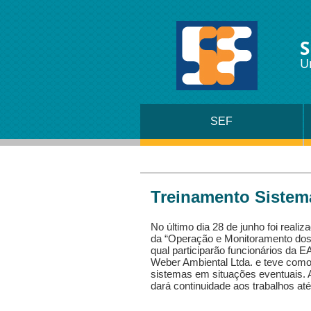
S
U
SEF
Treinamento Sistem
No último dia 28 de junho foi reali
da “Operação e Monitoramento dos
qual participarão funcionários da E
Weber Ambiental Ltda. e teve como 
sistemas em situações eventuais. 
dará continuidade aos trabalhos até