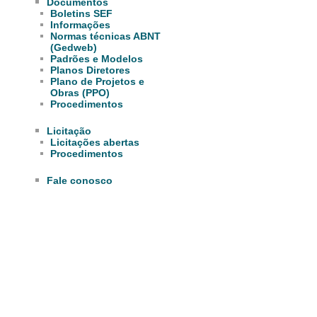
Documentos
Boletins SEF
Informações
Normas técnicas ABNT
(Gedweb)
Padrões e Modelos
Planos Diretores
Plano de Projetos e
Obras (PPO)
Procedimentos
Licitação
Licitações abertas
Procedimentos
Fale conosco