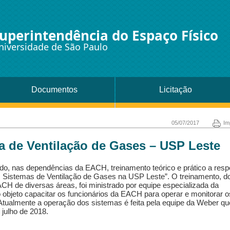
uperintendência do Espaço Físico
niversidade de São Paulo
Documentos
Licitação
05/07/2017
Im
a de Ventilação de Gases – USP Leste
zado, nas dependências da EACH, treinamento teórico e prático a resp
 Sistemas de Ventilação de Gases na USP Leste”. O treinamento, d
ACH de diversas áreas, foi ministrado por equipe especializada da
objeto capacitar os funcionários da EACH para operar e monitorar o
Atualmente a operação dos sistemas é feita pela equipe da Weber qu
 julho de 2018.