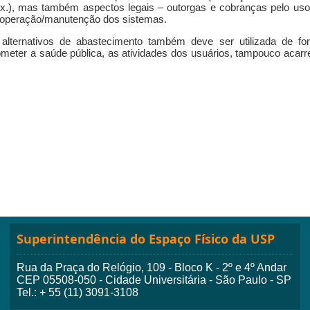
x.), mas também aspectos legais – outorgas e cobranças pelo uso
a operação/manutenção dos sistemas.
alternativos de abastecimento também deve ser utilizada de fo
meter a saúde pública, as atividades dos usuários, tampouco acarr
Superintendência do Espaço Físico da USP
Rua da Praça do Relógio, 109 - Bloco K - 2º e 4º Andar
CEP 05508-050 - Cidade Universitária - São Paulo - SP
Tel.: + 55 (11) 3091-3108