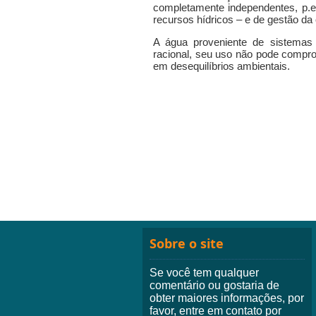
completamente independentes, p.e
recursos hídricos – e de gestão d
A água proveniente de sistemas 
racional, seu uso não pode compro
em desequilíbrios ambientais.
Sobre o site
Se você tem qualquer
comentário ou gostaria de
obter maiores informações, por
favor, entre em contato por