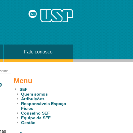
Fale conosco
primir
Menu
o
SEF
Quem somos
Atribuições
Responsáveis Espaço
Físico
Conselho SEF
Equipe da SEF
Gestão
mas