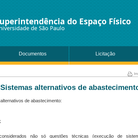
uperintendência do Espaço Físico
niversidade de São Paulo
Documentos
Licitação
Im
Sistemas alternativos de abasteciment
lternativos de abastecimento:
;
nsiderados não só questões técnicas (execução de siste