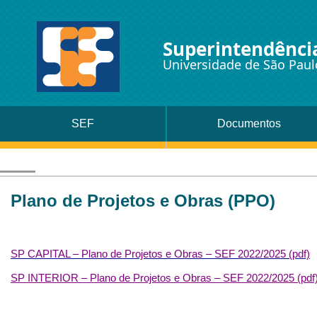
Superintendência
Universidade de São Paul
SEF
Documentos
Plano de Projetos e Obras (PPO)
SP CAPITAL – Plano de Projetos e Obras – SEF 2022/2025 (pdf)
SP INTERIOR – Plano de Projetos e Obras – SEF 2022/2025 (pdf