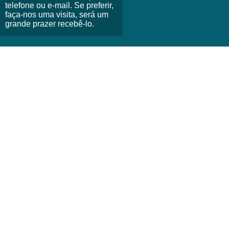
telefone ou e-mail. Se preferir,
faça-nos uma visita, será um
grande prazer recebê-lo.